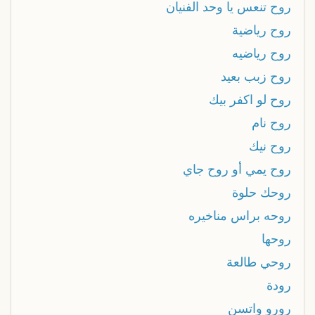
روح تنعس يا وحد الفنيان
روح رياضية
روح رياضيه
روح زبب بعيد
روح لو اكفر بيك
روح نام
روح نيك
روح يمي أو روح جاي
روحك حلوة
روحه براس مناخيره
روحها
روحي طالعة
رودة
رورو واتسن