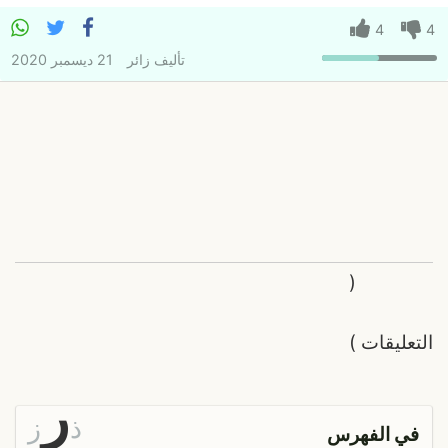
4
4
تأليف
زائر
21 ديسمبر 2020
(
التعليقات
)
ر
ذ
ز
في الفهرس