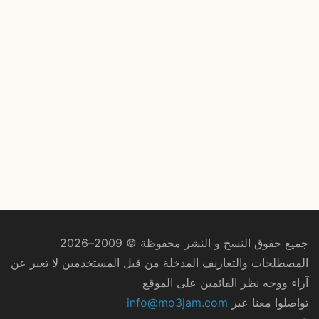
جميع حقوق النسخ و النشر محفوظة © 2009–2026
المصطلحات والتعاريف المدخلة من قبل المستخدمين لا تعبر عن
آراء ووجه نظر القائمين على الموقع
تواصلوا معنا عبر
info@mo3jam.com