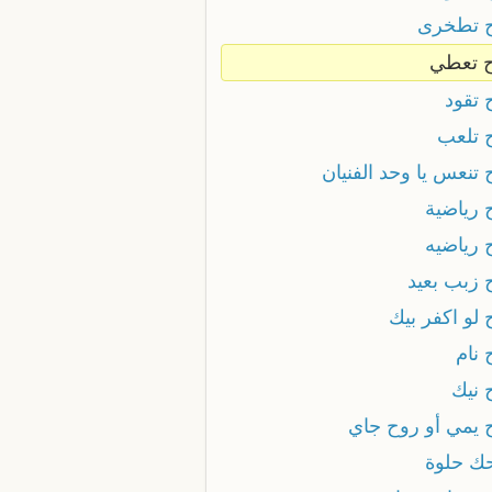
 تطخرى
 تعطي
 تقود
 تلعب
تنعس يا وحد الفنيان
 رياضية
 رياضيه
 زبب بعيد
 لو اكفر بيك
 نام
 نيك
 يمي أو روح جاي
ك حلوة