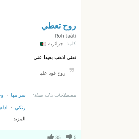
روح تعطي
Roh taâti
كلمة
جزائرية
تعني اذهب بعيدا عني
روح قود عليا
مصطلحات ذات صلة:
سرامها
وخ
رنكي
اذل
المزيد
35
5