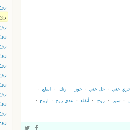
روح
روح
روح
روح
روح 
روح
روح
روح
روح
ري عني
حل عني
خوز
رنك
انقلع
روح
ف
سير
روح
أنقلع
عدي روح
اروح
روح
روح
روح