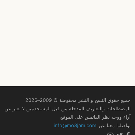
جميع حقوق النسخ و النشر محفوظة © 2009–2026
المصطلحات والتعاريف المدخلة من قبل المستخدمين لا تعبر عن
آراء ووجه نظر القائمين على الموقع
تواصلوا معنا عبر
info@mo3jam.com