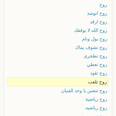
روح
روح اتوشذ
روح ارقد
روح الله لا يوفقك
روح بول ونام
روح تشوف يماك
روح تطخرى
روح تعطي
روح تقود
روح تلعب
روح تنعس يا وحد الفنيان
روح رياضية
روح رياضيه