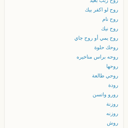
روح زبب بعيد
روح لو اكفر بيك
روح نام
روح نيك
روح يمي أو روح جاي
روحك حلوة
روحه براس مناخيره
روحها
روحي طالعة
رودة
رورو واتسن
روزنة
روزنه
روش