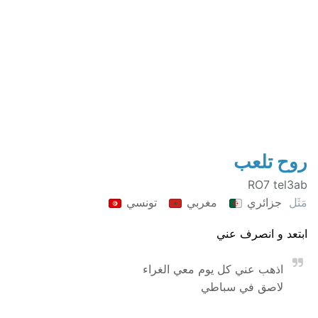
روح تلعب
RO7 tel3ab
مَثَل
جزائري
مغربي
تونسي
ابتعد و انصرف عني
اذهب عني كل يوم معي الغراء
لاصق في سباطي