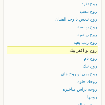
روح تقود
روح تلعب
روح تنعس يا وحد الفنيان
روح رياضية
روح رياضيه
روح زبب بعيد
روح لو اكفر بيك
روح نام
روح نيك
روح يمي أو روح جاي
روحك حلوة
روحه براس مناخيره
روحها
روحي طالعة