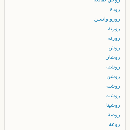
رودة
رورو واتسن
روزنة
روزنه
روش
روشان
روشتة
روشن
روشنة
روشنه
روشيتا
روضة
روعة