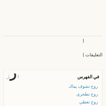
(
التعليقات
)
ر
ذ
ز
في الفهرس
روح تشوف يماك
روح تطخرى
روح تعطي