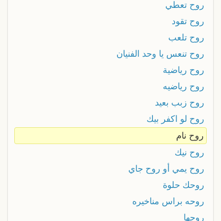
روح تعطي
روح تقود
روح تلعب
روح تنعس يا وحد الفنيان
روح رياضية
روح رياضيه
روح زبب بعيد
روح لو اكفر بيك
روح نام
روح نيك
روح يمي أو روح جاي
روحك حلوة
روحه براس مناخيره
روحها