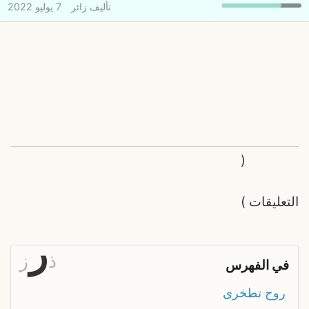
تأليف
زائر
7 يوليو 2022
(
التعليقات
)
ر
ذ
ز
في الفهرس
روح تطخرى