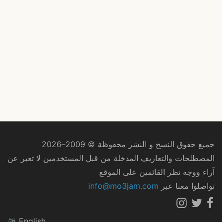
جميع حقوق النسخ و النشر محفوظة © 2009–2026
المصطلحات والتعاريف المدخلة من قبل المستخدمين لا تعبر عن
آراء ووجه نظر القائمين على الموقع
تواصلوا معنا عبر
info@mo3jam.com
English