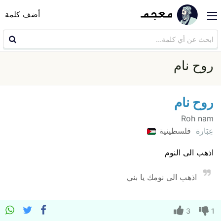
أضف كلمة
روح نام
روح نام
Roh nam
عِبَارة
فلسطينية
اذهب الى النوم
اذهب الى نومك يا بني
3
1