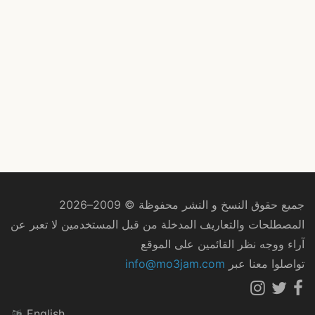
جميع حقوق النسخ و النشر محفوظة © 2009–2026
المصطلحات والتعاريف المدخلة من قبل المستخدمين لا تعبر عن
آراء ووجه نظر القائمين على الموقع
تواصلوا معنا عبر
info@mo3jam.com
English