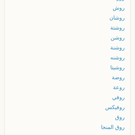
روش
روشان
روشتة
روشن
روشنة
روشنه
روشيتا
روضة
روعة
روفي
روفيكس
روق
روق المنجا