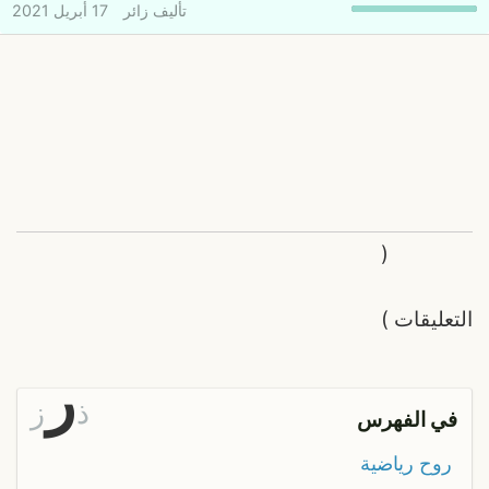
تأليف
زائر
17 أبريل 2021
(
التعليقات
)
ر
ذ
ز
في الفهرس
روح رياضية