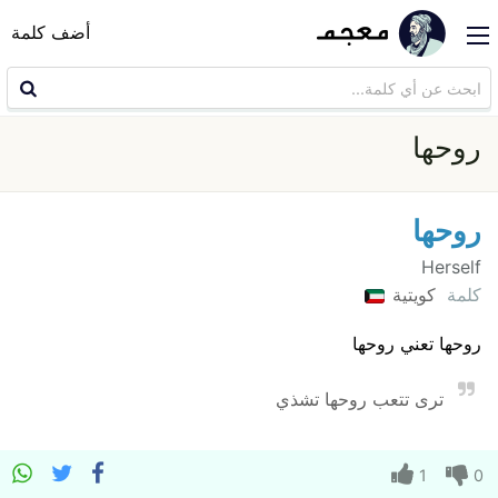
أضف كلمة
روحها
روحها
Herself
كلمة
كويتية
روحها تعني روحها
ترى تتعب روحها تشذي
1
0