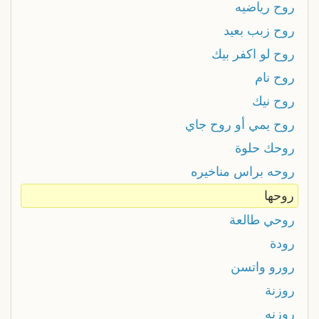
روح رياضيه
روح زبب بعيد
روح لو اكفر بيك
روح نام
روح نيك
روح يمي أو روح جاي
روحك حلوة
روحه براس مناخيره
روحها
روحي طالعة
رودة
رورو واتسن
روزنة
روزنه