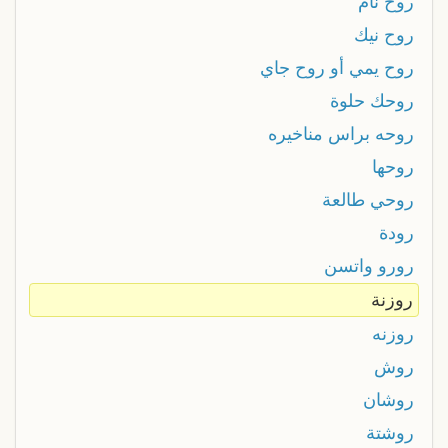
روح نام
روح نيك
روح يمي أو روح جاي
روحك حلوة
روحه براس مناخيره
روحها
روحي طالعة
رودة
رورو واتسن
روزنة
روزنه
روش
روشان
روشتة