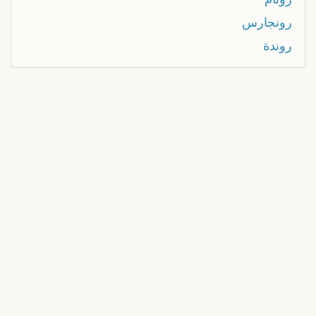
رونجارس
روندة