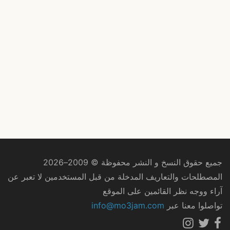
جميع حقوق النسخ و النشر محفوظة © 2009–2026
المصطلحات والتعاريف المدخلة من قبل المستخدمين لا تعبر عن
آراء ووجه نظر القائمين على الموقع
تواصلوا معنا عبر
info@mo3jam.com