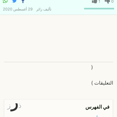
1
0
تأليف
زائر
29 أغسطس 2020
(
التعليقات
)
ر
ذ
ز
في الفهرس