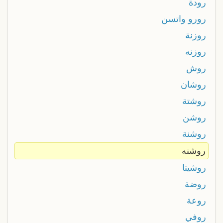
رودة
رورو واتسن
روزنة
روزنه
روش
روشان
روشتة
روشن
روشنة
روشنه
روشيتا
روضة
روعة
روفي