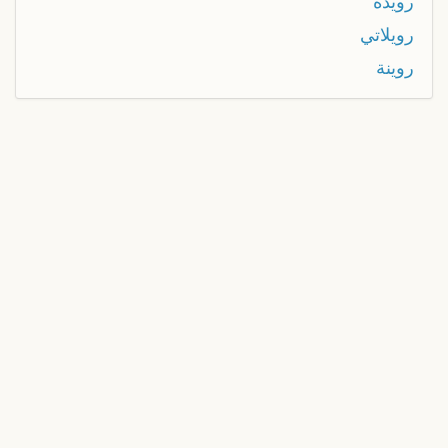
رويدة
رويلاتي
روينة