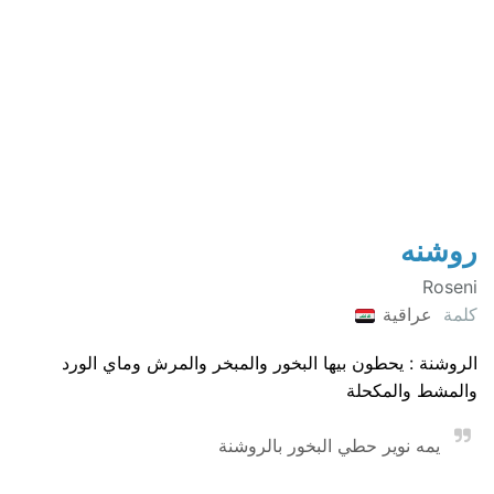
روشنه
Roseni
كلمة
عراقية
الروشنة : يحطون بيها البخور والمبخر والمرش وماي الورد
والمشط والمكحلة
يمه نوير حطي البخور بالروشنة