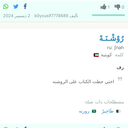
1
0
تأليف
b0yousif7778889
2 ديسمبر 2024
رُوْشْـنَـهْ
ru: ʃnah
كلمة
كويتية
رف
اختي حطت الكتاب على الروشنه
مصطلحات ذات صلة:
طَاجِيرْ
روزنه