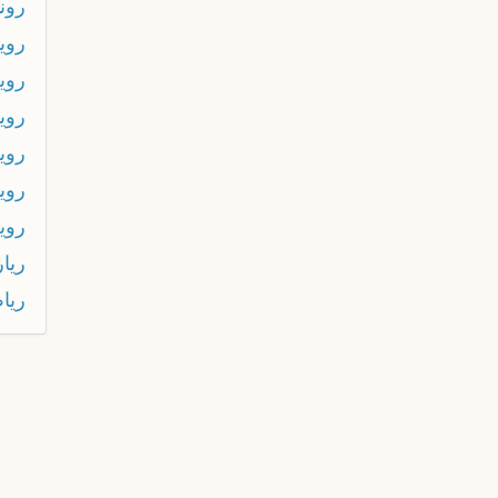
رون
روي
روي
روي
رويل
روين
روي
ريا
ريا