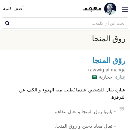
أضف كلمة
روق المنجا
روّق المنجا
rawwig al manga
عِبَارة
حجازية
عبارة تقال للشخص عندما يُطلب منه الهدوء و الكف عن
النرفزة.
- يابويا روق المنجا و تعال نتفاهم.
- تعال معايا دحين و روق المنجا.