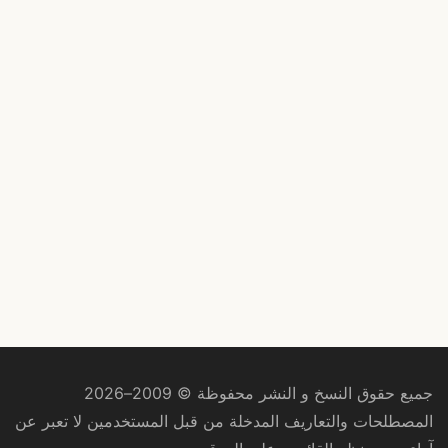
جميع حقوق النسخ و النشر محفوظة © 2009–2026
المصطلحات والتعاريف المدخلة من قبل المستخدمين لا تعبر عن