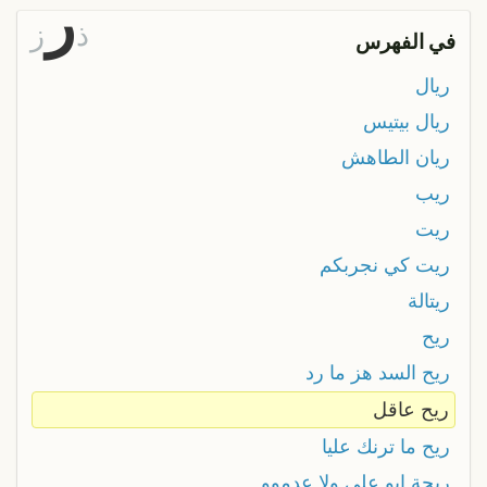
ر
ذ
ز
في الفهرس
ريال
ريال بيتيس
ريان الطاهش
ريب
ريت
ريت كي نجربكم
ريتالة
ريح
ريح السد هز ما رد
ريح عاقل
ريح ما ترنك عليا
ريحة ابو علي ولا عدموو