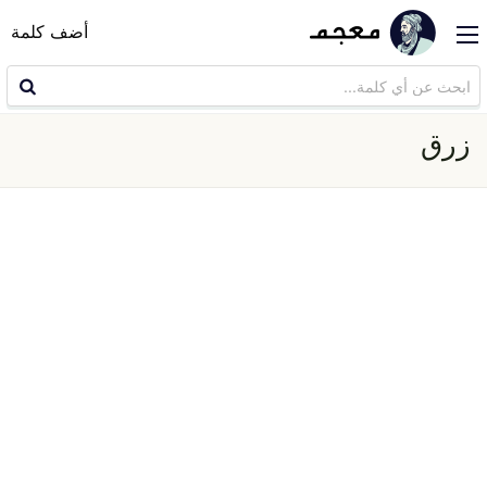
أضف كلمة
زرق