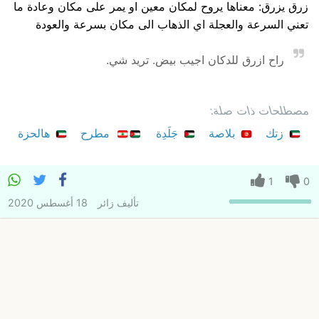
زرق يزرق: معناها يروح لمكان معين او يمر على مكان وعادة ما
تعني السرعة والعجلة اي الذهاب الى مكان بسرعة والعودة
راح ازرق للدكان اجيب بيض. تريد شي.
مصطلحات ذات صلة:
زتك
بلاصة
جَلَدِة
مطرح
هالحزة
1
0
تأليف
زائر
18 أغسطس 2020