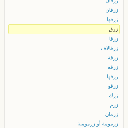
زرفال
زرفان
زرفها
زرق
زرقا
زرقالاف
زرقة
زرقه
زرقها
زرقو
زرك
زرم
زرمان
زرمومة أو زرمومية