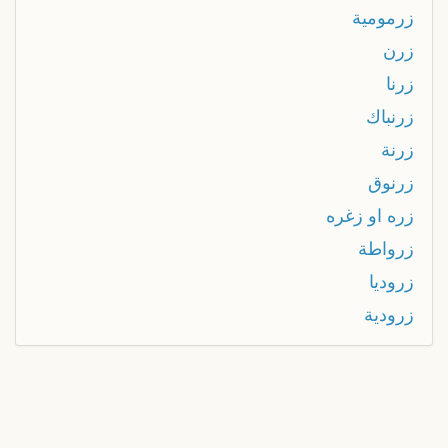
زرمومية
زرن
زرنا
زرنباك
زرنة
زرنوق
زره او زغره
زرواطة
زروديا
زرودية