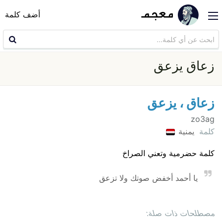
أضف كلمة
زعاق يزعق
زعاق ، يزعق
zo3ag
كلمة
يمنية
كلمة حضرمية وتعني الصراخ
يا أحمد أخفض صوتك ولا تزعق
مصطلحات ذات صلة: