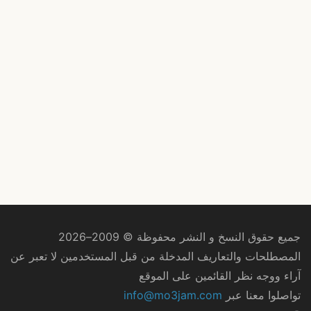
جميع حقوق النسخ و النشر محفوظة © 2009–2026
المصطلحات والتعاريف المدخلة من قبل المستخدمين لا تعبر عن
آراء ووجه نظر القائمين على الموقع
تواصلوا معنا عبر
info@mo3jam.com