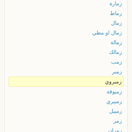
زمارة
زماط
زمال
زمال او مطي
زمالة
زمالك
زمب
زمبر
زمبروي
زمبوقة
زمبيري
زمبيل
زمر
زمران