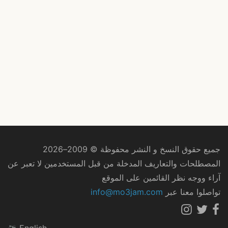
جميع حقوق النسخ و النشر محفوظة © 2009–2026
المصطلحات والتعاريف المدخلة من قبل المستخدمين لا تعبر عن
آراء ووجه نظر القائمين على الموقع
تواصلوا معنا عبر
info@mo3jam.com