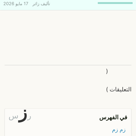
تأليف
زائر
17 مايو 2026
(
التعليقات
)
ز
ر
س
في الفهرس
زم زم