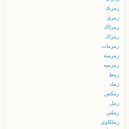
زمرتك
زمري
زمزااك
زمزاك
زمزمات
زمزمية
زمزميه
زمط
زمك
زمكس
زمل
زملتي
زملكاوي