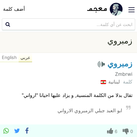
أضف كلمة
زمبروي
عربي
English
زمبروي
Zmbrwi
كلمة
لبنانية
تقال بدلا من الكلمة المنسية, و يزاد عليها احيانا "ارواني"
ابو العبد جبلي الزمبروي الارواني
6
0