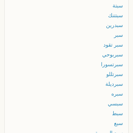
سبتة
سبتتنك
سبدرين
سبر
سبر تقود
سبربوحي
سبرتسورا
سبرتللو
سبرديلة
سبره
سبسي
سبط
سبع
سبع البرومبة