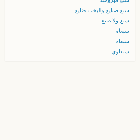
سبع صنايع والبخت ضايع
سبع ولا ضبع
سبعاة
سبعاه
سبعاوي