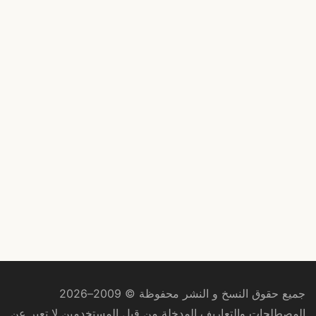
جميع حقوق النسخ و النشر محفوظة © 2009–2026
المصطلحات والتعاريف المدخلة من قبل المستخدمين لا تعبر عن