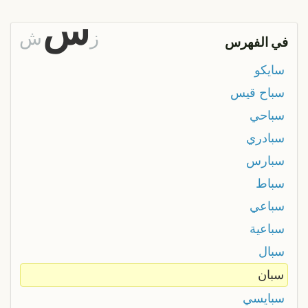
س
ز
ش
في الفهرس
سايكو
سباح قيس
سباحي
سبادري
سبارس
سباط
سباعي
سباعية
سبال
سبان
سبايسي