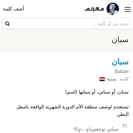
أضف كلمة
سبان
سبان
Suban
كلمة
يمنية
سبان، أو سباني، أو سبانها (اسم)
تستخدم لوصف منطقة الآم الدورة الشهرية الواقعة باسفل
البطن
سباني توجعني⁦(⁠╥⁠﹏⁠╥⁠)⁩!!