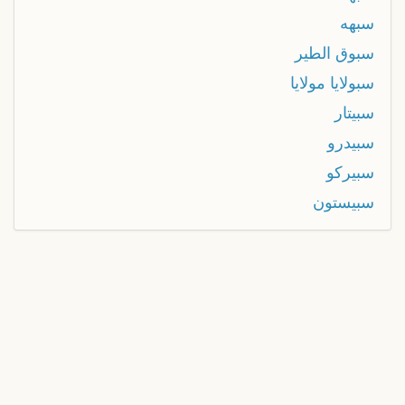
سبهه
سبوق الطير
سبولايا مولايا
سبيتار
سبيدرو
سبيركو
سبيستون