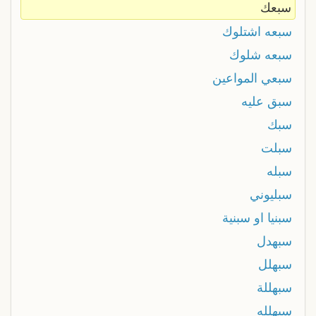
سبعك
سبعه اشتلوك
سبعه شلوك
سبعي المواعين
سبق عليه
سبك
سبلت
سبله
سبليوني
سبنيا او سبنية
سبهدل
سبهلل
سبهللة
سبهلله