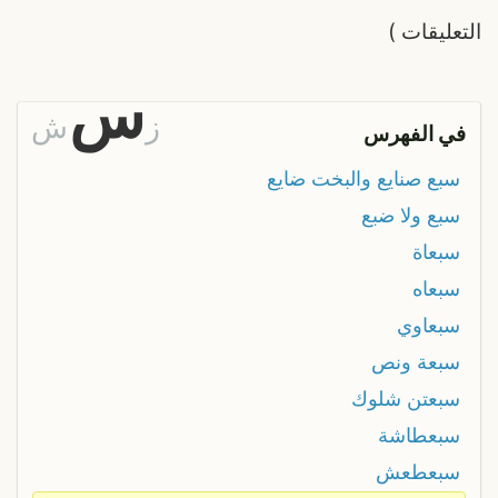
التعليقات
)
س
ز
ش
في الفهرس
سبع صنايع والبخت ضايع
سبع ولا ضبع
سبعاة
سبعاه
سبعاوي
سبعة ونص
سبعتن شلوك
سبعطاشة
سبعطعش