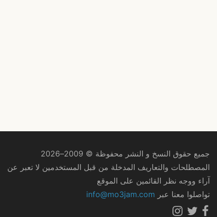
جميع حقوق النسخ و النشر محفوظة © 2009–2026
المصطلحات والتعاريف المدخلة من قبل المستخدمين لا تعبر عن
آراء ووجه نظر القائمين على الموقع
تواصلوا معنا عبر
info@mo3jam.com