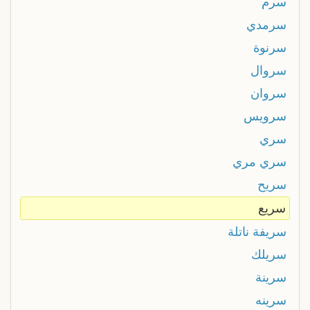
سرم
سرمدي
سرنوة
سروال
سروان
سرويس
سري
سري مري
سريح
سريع
سريفة ناتلة
سريلك
سرينة
سرينه