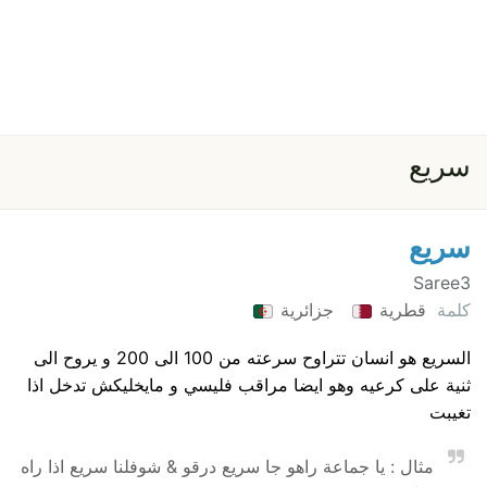
سريع
سريع
Saree3
كلمة
قطرية
جزائرية
السريع هو انسان تتراوح سرعته من 100 الى 200 و يروح الى
ثنية على كرعيه وهو ايضا مراقب فليسي و مايخليكش تدخل اذا
تغيبت
مثال : يا جماعة راهو جا سريع درقو & شوفلنا سريع اذا راه