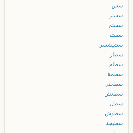
سس
سستر
سستم
سسته
سشيشسي
سطار
سطام
سطحة
سطحني
سطعش
سطل
سطوش
سطيجة
سطيطو