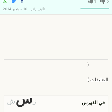
1
0
تأليف
زائر
10 سبتمبر 2014
(
التعليقات
)
س
ز
ش
في الفهرس