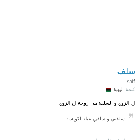
سلف
salf
كلمة
ليبية
اخ الزوج و السلفة هي زوجة اخ الزوج
سلفتي و سلفي عيلة اكويسة