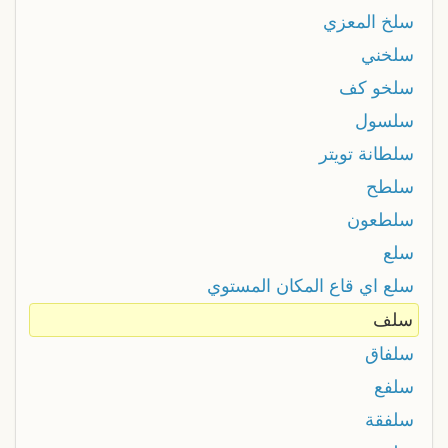
سلخ المعزي
سلخني
سلخو كف
سلسول
سلطانة تويتر
سلطح
سلطعون
سلع
سلع اي قاع المكان المستوي
سلف
سلفاق
سلفع
سلفقة