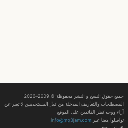
جميع حقوق النسخ و النشر محفوظة © 2009–2026
المصطلحات والتعاريف المدخلة من قبل المستخدمين لا تعبر عن
آراء ووجه نظر القائمين على الموقع
تواصلوا معنا عبر
info@mo3jam.com