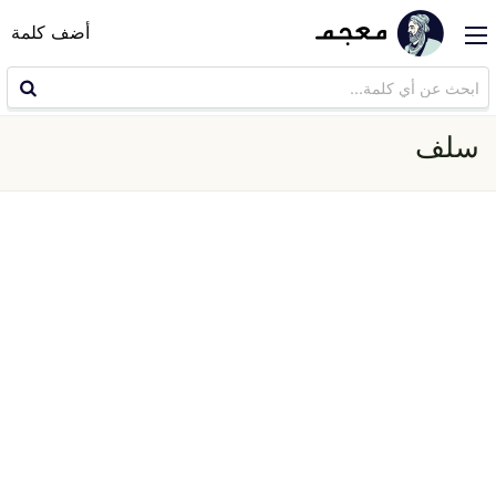
أضف كلمة
سلف