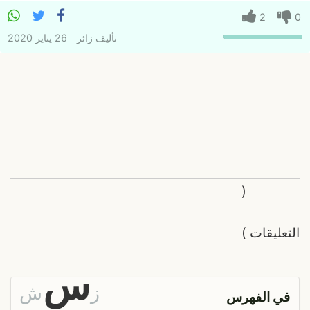
2
0
تأليف
زائر
26 يناير 2020
(
التعليقات
)
س
ز
ش
في الفهرس