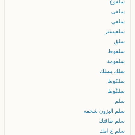
سلفوع
سلفى
سلفي
سلفيستر
سلق
سلقوط
سلقومة
سلك يسلك
سلكوط
سلڭوط
سلم
سلم البزون شحمه
سلم طاقتك
سلم ع امك