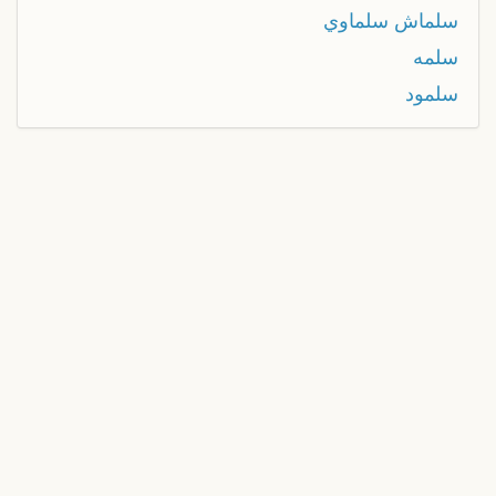
سلماش سلماوي
سلمه
سلمود