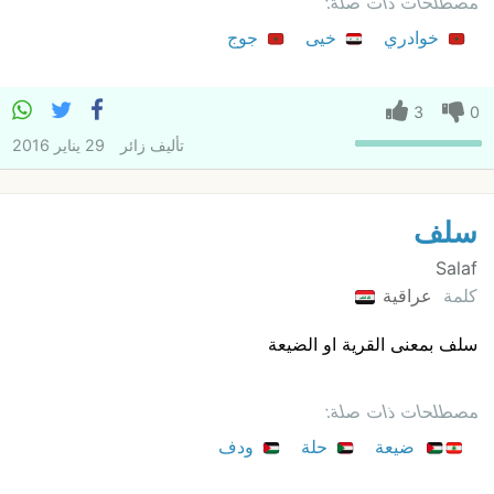
مصطلحات ذات صلة:
خوادري
خيى
جوج
3
0
تأليف
زائر
29 يناير 2016
سلف
Salaf
كلمة
عراقية
سلف بمعنى القرية او الضيعة
مصطلحات ذات صلة:
ضيعة
حلة
ودف