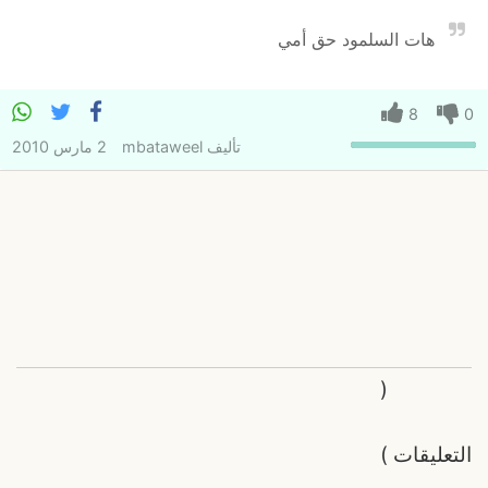
هات السلمود حق أمي
8
0
تأليف
mbataweel
2 مارس 2010
(
التعليقات
)