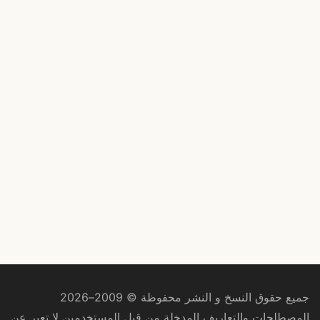
جميع حقوق النسخ و النشر محفوظة © 2009–2026
المصطلحات والتعاريف المدخلة من قبل المستخدمين لا تعبر عن