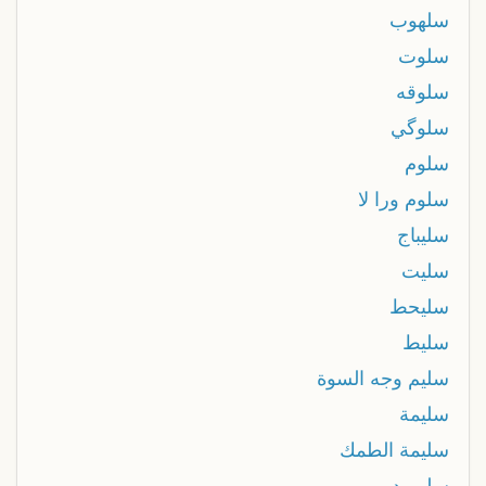
سلهوب
سلوت
سلوقه
سلوگي
سلوم
سلوم ورا لا
سليباج
سليت
سليحط
سليط
سليم وجه السوة
سليمة
سليمة الطمك
سليمود