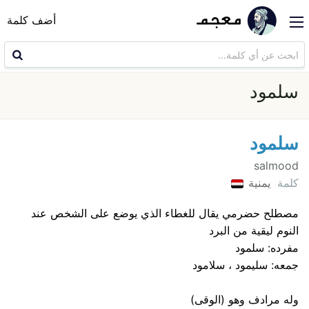
أضف كلمة
سلمود
سلمود
salmood
كلمة
يمنية
مصطلح حضرمي يقال للغطاء الذي يوضع على الشخص عند
النوم ليقية من البرد
مفرده: سلمود
جمعه: سليمود ، سلامود
وله مرادف وهو (الوقى)