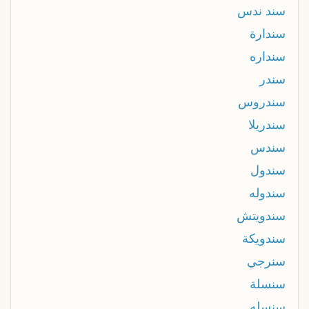
سند ندس
سندارة
سنداره
سندر
سندروس
سندريلا
سندس
سندول
سندوله
سندويتش
سندويكة
سنرجي
سنسلة
سنسله