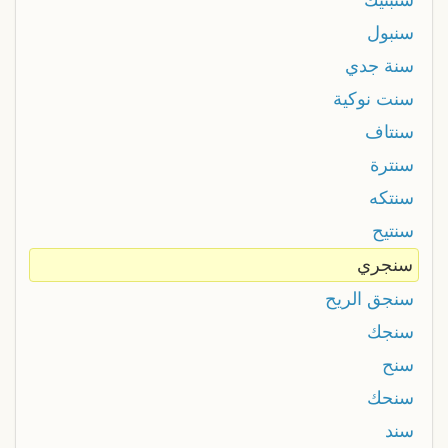
سنبول
سنة جدي
سنت نوكية
سنتاف
سنترة
سنتكه
سنتيح
سنجري
سنجق الريح
سنجك
سنح
سنحك
سند