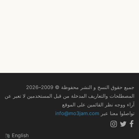
جميع حقوق النسخ و النشر محفوظة © 2009–2026
المصطلحات والتعاريف المدخلة من قبل المستخدمين لا تعبر عن
آراء ووجه نظر القائمين على الموقع
تواصلوا معنا عبر
info@mo3jam.com
English