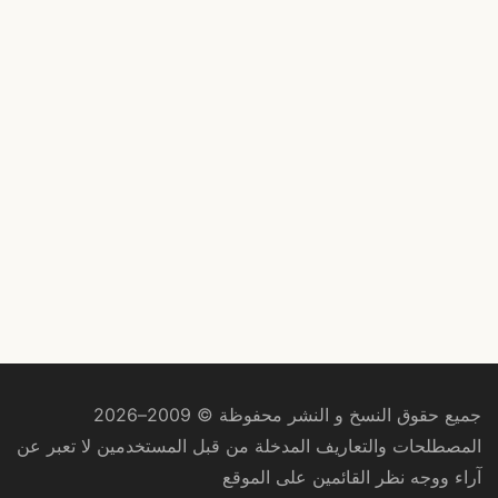
جميع حقوق النسخ و النشر محفوظة © 2009–2026
المصطلحات والتعاريف المدخلة من قبل المستخدمين لا تعبر عن
آراء ووجه نظر القائمين على الموقع