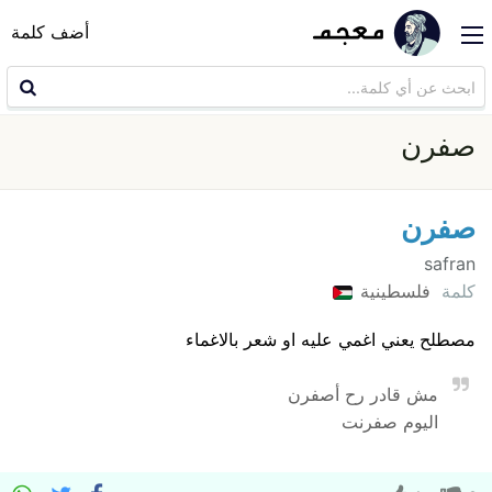
أضف كلمة
صفرن
صفرن
safran
كلمة
فلسطينية
مصطلح يعني اغمي عليه او شعر بالاغماء
مش قادر رح أصفرن
اليوم صفرنت