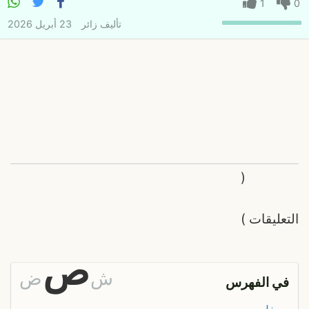
1
0
تأليف
زائر
23 أبريل 2026
(
التعليقات
)
ص
ش
ض
في الفهرس