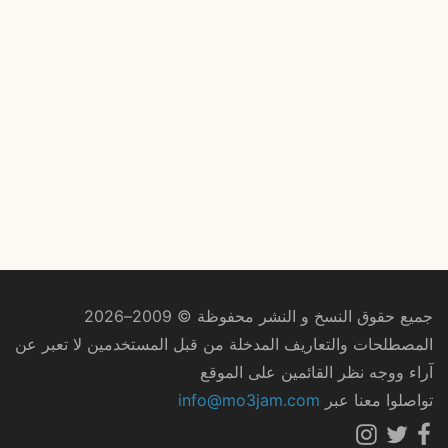
جميع حقوق النسخ و النشر محفوظة © 2009–2026
المصطلحات والتعاريف المدخلة من قبل المستخدمين لا تعبر عن
آراء ووجه نظر القائمين على الموقع
تواصلوا معنا عبر
info@mo3jam.com