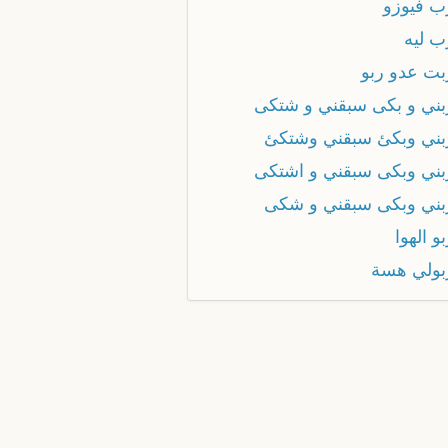
 فيوزو
 ليه
ت عدو ربو
ني و بكى سبقني و شتكى
ني وبكئ سبقني وشتكئ
ني وبكى سبقني و اشتكى
ني وبكى سبقني و شكى
 الهوا
ولي هسة