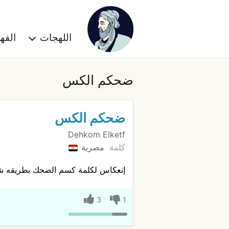
اللهجات
الف
ضحكم الكس
ضحكم الكس
Dehkom Elketf
كلمة
مصرية
إنعكاس لكلمة كسم الضحك بطريقه ش
3
1