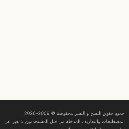
جميع حقوق النسخ و النشر محفوظة © 2009–2026
المصطلحات والتعاريف المدخلة من قبل المستخدمين لا تعبر عن