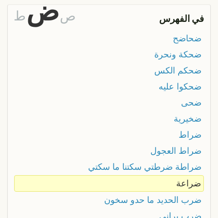
ض
ص
ط
في الفهرس
ضحاضح
ضحكة ونحرة
ضحكم الكس
ضحكوا عليه
ضحى
ضخيرية
ضراط
ضراط العجول
ضراطة ضرطتي سكتنا ما سكتي
ضراعة
ضرب الحديد ما حدو سخون
ضرب براني