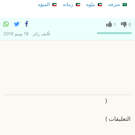
سرفه
ميّوه
رمانه
الميوَه
1
0
تأليف
زائر
18 يونيو 2016
(
التعليقات
)