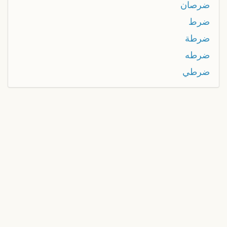
ضرصان
ضرط
ضرطة
ضرطه
ضرطي