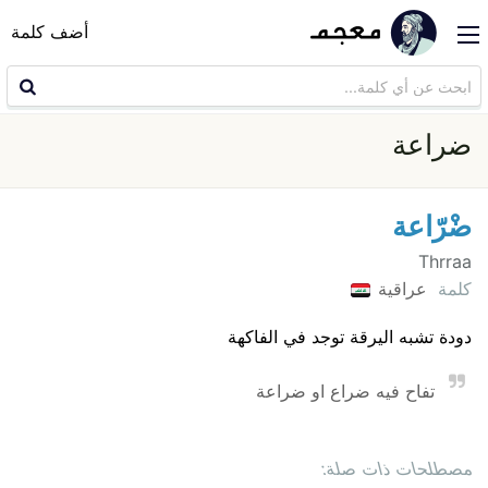
أضف كلمة
ضراعة
ضْرّاعة
Thrraa
كلمة
عراقية
دودة تشبه اليرقة توجد في الفاكهة
تفاح فيه ضراع او ضراعة
مصطلحات ذات صلة: