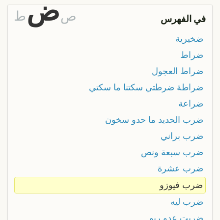
ض
ص
ط
في الفهرس
ضخيرية
ضراط
ضراط العجول
ضراطة ضرطتي سكتنا ما سكتي
ضراعة
ضرب الحديد ما حدو سخون
ضرب براني
ضرب سبعة ونص
ضرب عشرة
ضرب فيوزو
ضرب ليه
ضربت عدو ربو