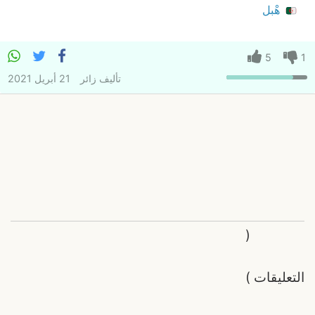
هْبل
5
1
تأليف
زائر
21 أبريل 2021
(
التعليقات
)