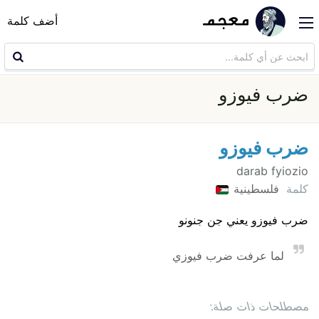
أضف كلمة
ضرب فيوزو
ضرب فيوزو
darab fyiozio
كلمة
فلسطينية
ضرب فيوزو يعني جن جنونو
لما عرفت ضرب فيوزي
مصطلحات ذات صلة: