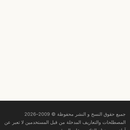
جميع حقوق النسخ و النشر محفوظة © 2009–2026
المصطلحات والتعاريف المدخلة من قبل المستخدمين لا تعبر عن