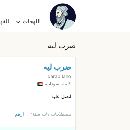
اللهجات
الف
ضرب ليه
ضرب ليه
darab laho
كلمة
سودانية
اتصل علية
مصطلحات ذات صلة:
ازهم