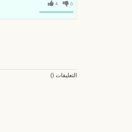
4
0
التعليقات
(
)