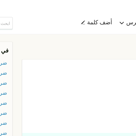
هرس
أضف كلمة
في 
ضر
ضرا
ضرا
ضرا
ضرب
ضرب
ضرب
ضرب