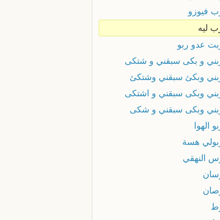
 فيوزو
 ليه
ت عدو ربو
ني و بكى سبقني و شتكى
ني وبكئ سبقني وشتكئ
ني وبكى سبقني و اشتكى
ني وبكى سبقني و شكى
 الهوا
ولي هسة
 النهقي
ان
ان
ط