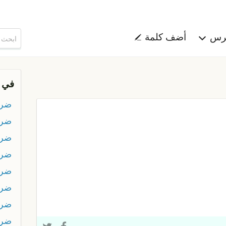
هرس
أضف كلمة
في 
ضرس
ضرس
ضرص
ضر
ضر
ضر
ضر
ضر