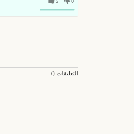
2
0
التعليقات
(
)