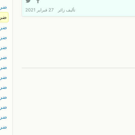
ضرك
تأليف
زائر
27 فبراير 2021
ضرك
ضرك
ضر
ضرو
ضر
ضر
ضر
ضر
ضري
ضري
ضري
ضري