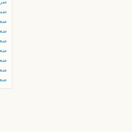
ضر
ضسا
ضعا
ضعر
ضعف
ضع
ضع
ضعي
ضعي