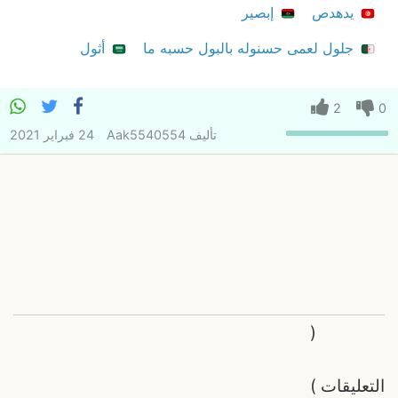
يدهدص
إبصير
جلول لعمى حسنوله بالبول حسبه ما
أثول
2
0
تأليف
Aak5540554
24 فبراير 2021
(
التعليقات
)