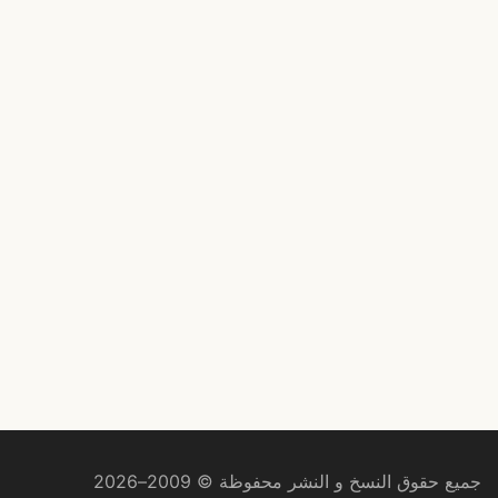
جميع حقوق النسخ و النشر محفوظة © 2009–2026