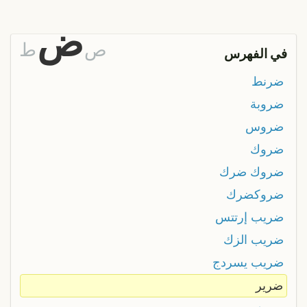
ض
ص
ط
في الفهرس
ضرنط
ضروبة
ضروس
ضروك
ضروك ضرك
ضروكضرك
ضريب إرتتس
ضريب الزك
ضريب يسردج
ضرير