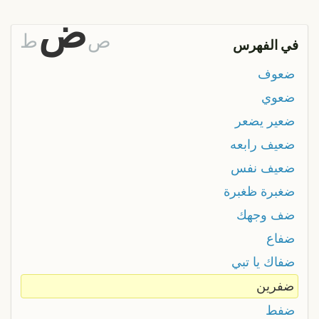
ض
ص
ط
في الفهرس
ضعوف
ضعوي
ضعير يضعر
ضعيف رابعه
ضعيف نفس
ضغبرة ظغبرة
ضف وجهك
ضفاع
ضفاك يا تبي
ضفرين
ضفط