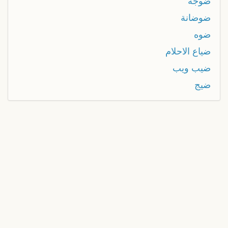
ضوجة
ضوضانة
ضوه
ضياع الاحلام
ضيب ويب
ضيج