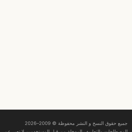
جميع حقوق النسخ و النشر محفوظة © 2009–2026
المصطلحات والتعاريف المدخلة من قبل المستخدمين لا تعبر عن