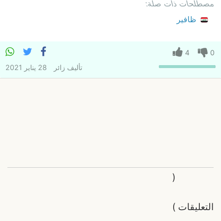
مصطلحات ذات صلة:
ظافير
4
0
تأليف
زائر
28 يناير 2021
(
التعليقات
)