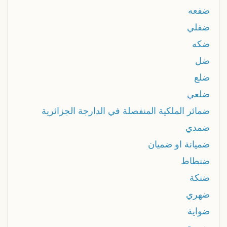
ضفعه
ضفلي
ضكه
ضل
ضلع
ضلعي
ضمائر الملكية المنفصلة في الدارجة الجزائرية
ضمدي
ضميانة او ضميان
ضنطاط
ضنكة
ضهري
ضواية