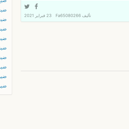
ضيج
ضيع
تأليف
Fa65080266
23 فبراير 2021
ضيع
ضيف
ضيف
ضيق
ضيق
ضيم
ضيو
ضيو