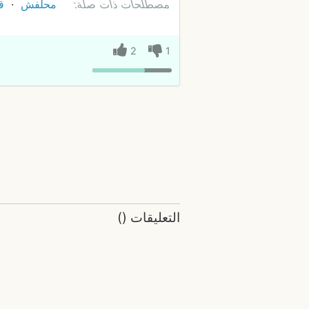
مصطلحات ذات صلة:
محلفش
ق
2
1
التعليقات
(
)