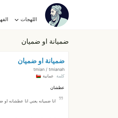
اللهجات
الف
ضميانة او ضميان
ضميانة او ضميان
tmian / tmianah
كلمة
عمانية
عطشان
انا ضميانه يعني انا عطشانه او 