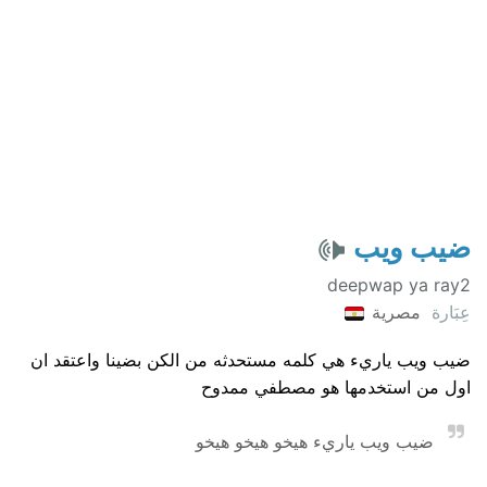
ضيب ويب
deepwap ya ray2
عِبَارة
مصرية
ضيب ويب ياريء هي كلمه مستحدثه من الكن بضينا واعتقد ان
اول من استخدمها هو مصطفي ممدوح
ضيب ويب ياريء هيخو هيخو هيخو