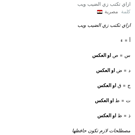
ازاي تكتب زي الضيب ويب
كلمة
مصرية
ازاي تكتب زي الضيب ويب
أ = ء
س = ص
او العكس
د = ض
او العكس
ج = ق
او العكس
ت = ط
او العكس
ذ = ظ
او العكس
مصطلحات لازم تكون حافظها