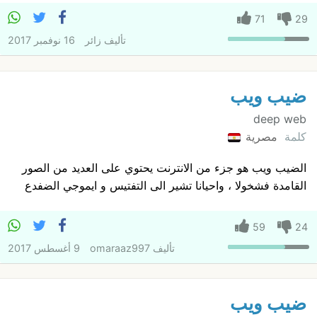
71
29
تأليف
زائر
16 نوفمبر 2017
ضيب ويب
deep web
كلمة
مصرية
الضيب ويب هو جزء من الانترنت يحتوي على العديد من الصور
القامدة فشخولا ، واحيانا تشير الى التفتيس و ايموجي الضفدع
59
24
تأليف
omaraaz997
9 أغسطس 2017
ضيب ويب