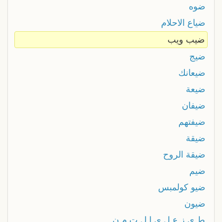
ضوه
ضياع الاحلام
ضيب ويب
ضيج
ضيعانك
ضيعة
ضيفان
ضيفتهم
ضيقة
ضيقة الروح
ضيم
ضيو كولمبس
ضيون
ط ي ز ع ل ى ا ل ت م ن