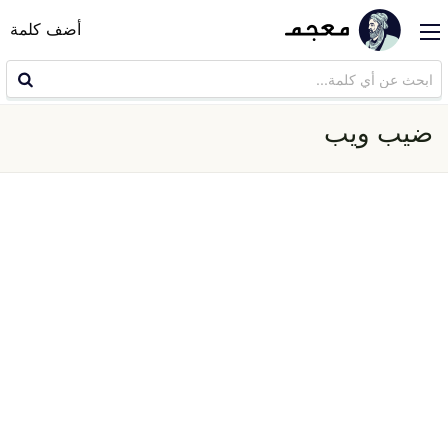
أضف كلمة
ضيب ويب