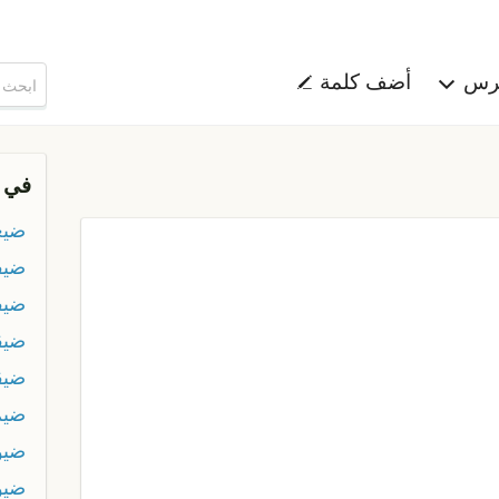
هرس
أضف كلمة
في 
ضيع
ضيف
ضيف
ضيق
ضيق
ضيم
ضيو
ضيو