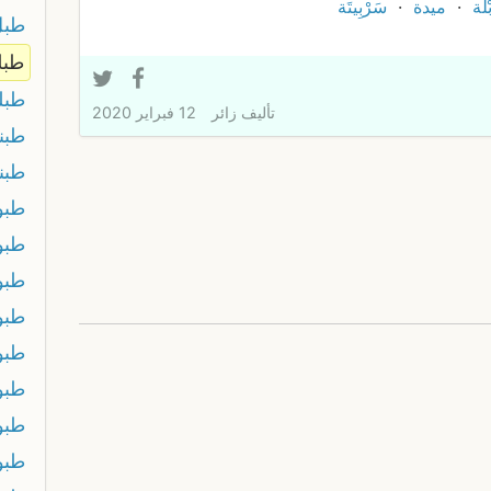
لَة
ميدة
سَرْبِيتَة
طبل
طبل
طبل
تأليف
زائر
12 فبراير 2020
طبن
طبن
طبو
طبو
طبو
طبو
طبو
طبو
طبو
طبو