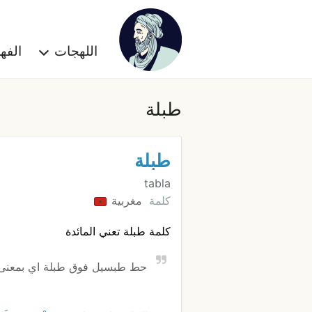
اللهجات
الف
طبلة
طبلة
tabla
كلمة
مغربية
كلمة طبلة تعني المائدة
حط طبسيل فوق طبلة اي بمعنى 