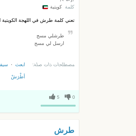
كلمة
كويتية
تعني كلمة طرش في اللهجة الكويتية 
طرشلي مسج
ارسل لي مسج
مصطلحات ذات صلة:
ابعث
سيف
أطْرَشْ
5
0
طرش