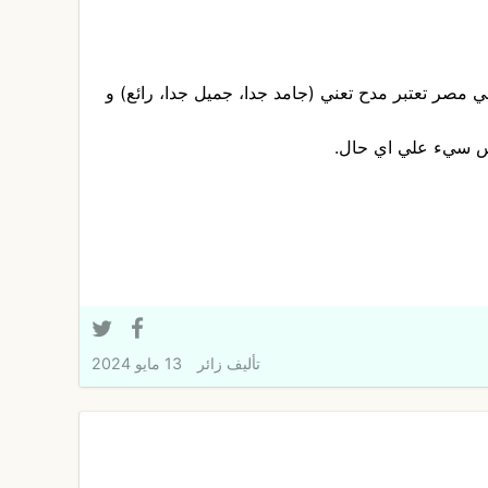
ي مصر تعتبر مدح تعني (جامد جدا، جميل جدا، رائع) و
س سيء علي اي حال.
تأليف
زائر
13 مايو 2024