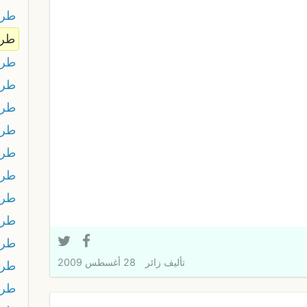
طرر
طر
طرش
طرش
طر
طرش
طر
طرط
طر
طرط
طر
تأليف
زائر
28 أغسطس 2009
طر
طر