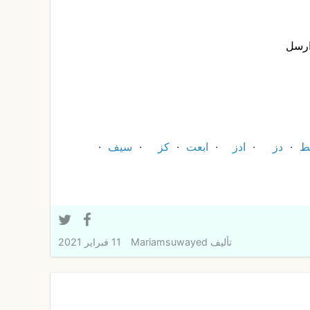
ارسل
ط
دز
ادز
ابعت
كز
سيف
تأليف
Mariamsuwayed
11 فبراير 2021