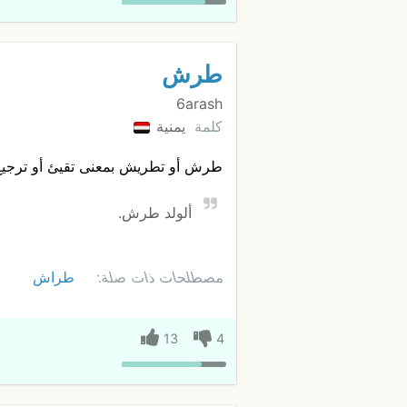
طرش
6arash
كلمة
يمنية
طرش أو تطريش بمعنى تقيئ أو ترجيع
ألولد طرش.
مصطلحات ذات صلة:
طراش
13
4