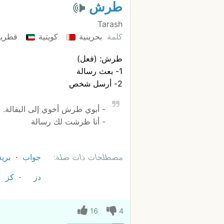
طرش
Tarash
كلمة
بحرينية
كويتية
قطري
طرش: (فعل)
1- بعث رسالة
2- أرسل شخص
- أبوي طرش أخوي إلى البقالة.
- أنا طرشت لك رسالة
مصطلحات ذات صلة:
جواب
برية
دز
كز
16
4