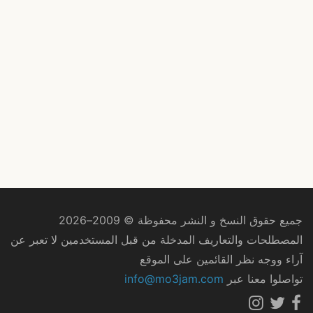
جميع حقوق النسخ و النشر محفوظة © 2009–2026
المصطلحات والتعاريف المدخلة من قبل المستخدمين لا تعبر عن
آراء ووجه نظر القائمين على الموقع
تواصلوا معنا عبر
info@mo3jam.com