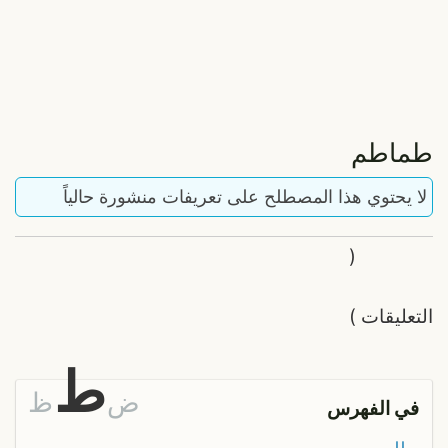
طماطم
لا يحتوي هذا المصطلح على تعريفات منشورة حالياً
(
التعليقات
)
ط
ض
ظ
في الفهرس