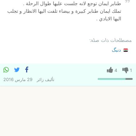
طنابر ايمان توجع لانه جلست عليها طوال الرحلة .
تملك ايمان طنابر كبيرة و بيضاء تلفت اليها الانظار و تجلب
اليها الايادي .
مصطلحات ذات صلة:
دنبگ
4
1
تأليف
زائر
29 مارس 2016