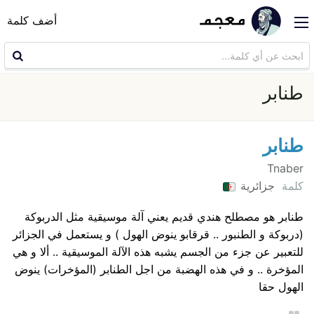
أضف كلمة
طنابر
طنابر
Tnaber
كلمة
جزائرية
طنابر هو مصطلح هندي قديم يعني آلة موسيقية مثل الدربوكة
(دربوكة و الطنبور .. قرقابو ينوض الهول ) و يستعمل في الجزائر
للتعبير عن جزء من الجسم يشبه هذه الآلة الموسيقية .. ألا و هي
المؤخرة .. و في هذه الهضبة من اجل الطنابر (المؤخرات) ينوض
الهول حقا