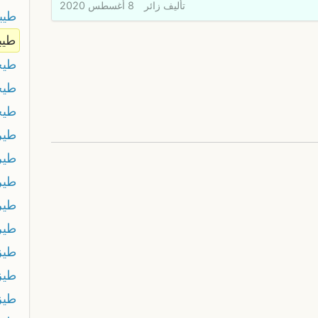
تأليف
زائر
8 أغسطس 2020
طيب
طيب
طيح
طيح
طيح
طير
طير
طير
طير
طير
طيز
طيز
طيز