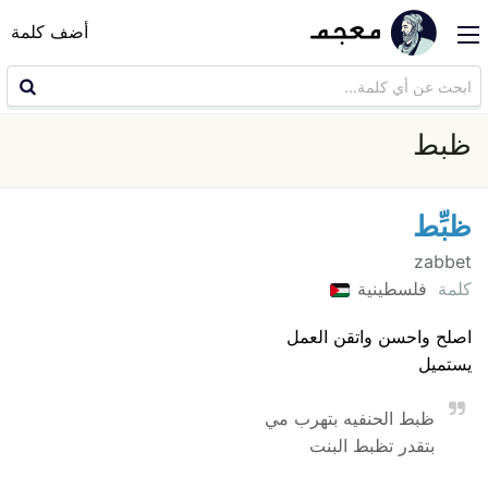
أضف كلمة
ظبط
ظبِّط
zabbet
كلمة
فلسطينية
اصلح واحسن واتقن العمل
يستميل
ظبط الحنفيه بتهرب مي
بتقدر تظبط البنت