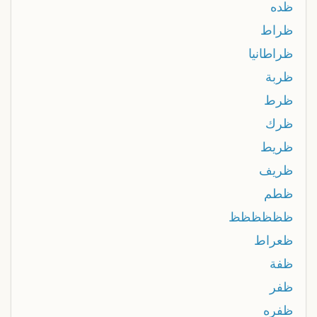
ظده
ظراط
ظراطانيا
ظربة
ظرط
ظرك
ظريط
ظريف
ظطم
ظظظظظظ
ظعراط
ظفة
ظفر
ظفره