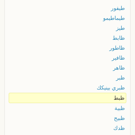
طيفور
طيماطيمو
طیز
ظابط
ظاطور
ظافير
ظاهر
ظبر
ظبري بينيكك
ظبط
ظبية
ظبيح
ظدك