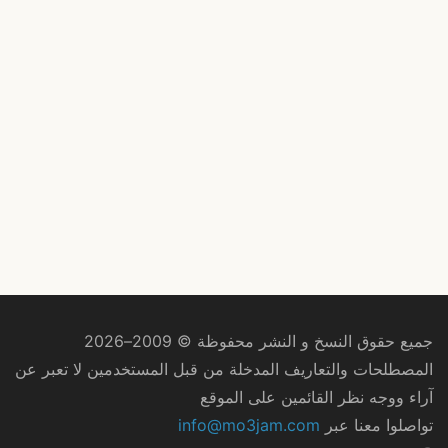
جميع حقوق النسخ و النشر محفوظة © 2009–2026
المصطلحات والتعاريف المدخلة من قبل المستخدمين لا تعبر عن
آراء ووجه نظر القائمين على الموقع
تواصلوا معنا عبر
info@mo3jam.com