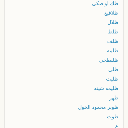
ظك او ظكي
ظلافيع
ظلال
ظلط
ظلف
ظلمه
ظلنطحي
ظلي
ظليت
ظليمه شينه
ظهر
ظوبر محمود الخول
ظوت
ع