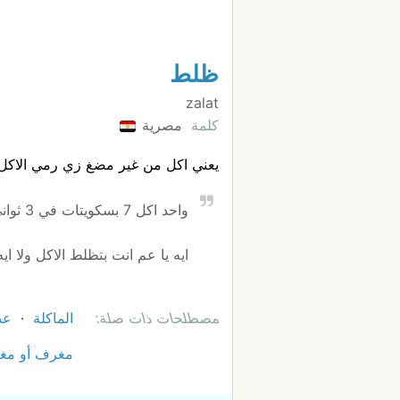
ظلط
zalat
كلمة
مصرية
يعني اكل من غير مضغ زي رمي الاكل ب
واحد اكل 7 بسكويتات في 3 ثواني
ايه يا عم انت بتظلط الاكل ولا ايه
مصطلحات ذات صلة:
الماكلة
عد
مغرف أو مغ