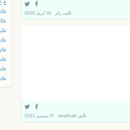
ع ع
عائ
تأليف
زائر
18 أبريل 2020
عاااا
عاب
عات
عاتي
عاد
عاد
عاد
تأليف
AbuKhalil
31 ديسمبر 2022