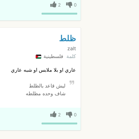
2
0
ظلط
zalt
كلمة
فلسطينية
عاري او بلا ملابس او شبه عاري
ليش قاعد بالظلط
شاف وحده مظلطه
2
0