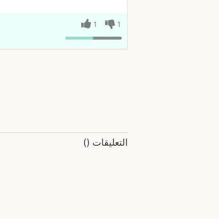
1
1
التعليقات
(
)