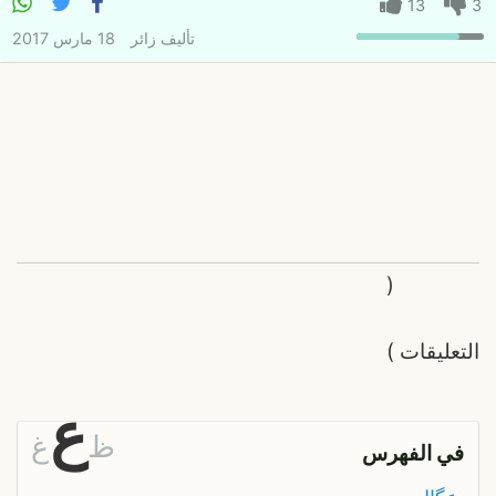
13
3
تأليف
زائر
18 مارس 2017
(
التعليقات
)
ع
ظ
غ
في الفهرس