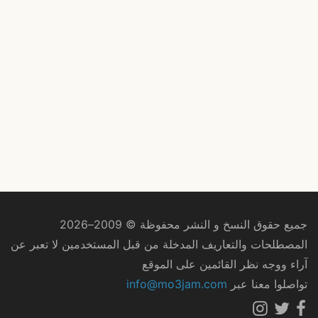
جميع حقوق النسخ و النشر محفوظة © 2009–2026
المصطلحات والتعاريف المدخلة من قبل المستخدمين لا تعبر عن
آراء ووجه نظر القائمين على الموقع
تواصلوا معنا عبر
info@mo3jam.com