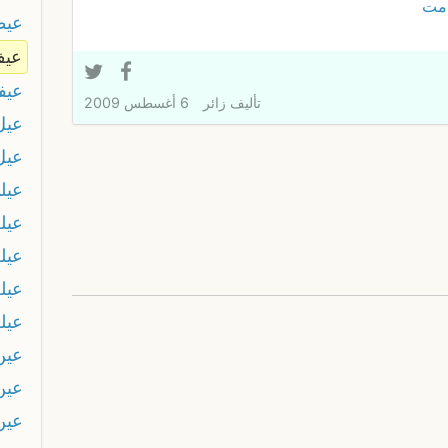
مت
عيط
عي
عيف
تأليف
زائر
6 أغسطس 2009
عيل
عيل
عيل
عيل
عيلة
عيلة
عيل
عين
عين
عين