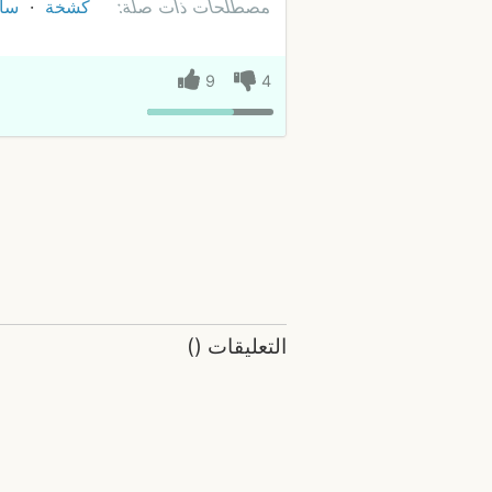
مصطلحات ذات صلة:
كشخة
سا
9
4
التعليقات
(
)