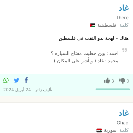
غاد
There
كلمة
فلسطينية
هناك - لهجة بدو النقب في فلسطين
احمد : وين حطيت مفتاح السياره ؟
محمد : غاد ( ويأشر على المكان )
3
0
تأليف
زائر
24 أبريل 2024
غاد
Ghad
كلمة
سورية