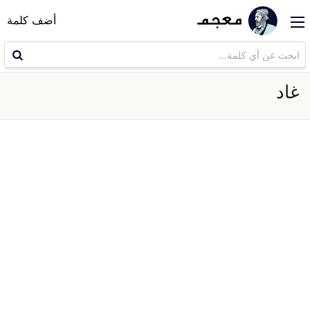
أضف كلمة
غاد