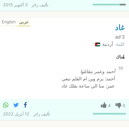
تأليف
زائر
3 أكتوبر 2015
عربي
English
غاد
3'ad
كلمة
أردنية
هُناك
أحمد وعمر بتقاتلوا
أحمد: يزم وين ام القلم تبعي
عمر: منا الي ساعة بقلك غاد
4
0
تأليف
زائر
12 أبريل 2022