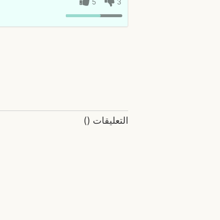
5
3
التعليقات
(
)