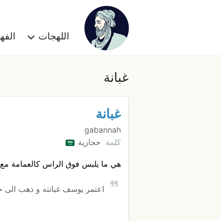
اللهجات
الف
غبانة
غبانة
gabannah
كلمة
حجازية
هي ما يلبس فوق الراس كالعمامة مع
اعتمر يوسف غبانته و ذهب الى 