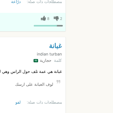
مصطلحات ذات صلة:
درّاعة
8
2
غبانة
indian turban
كلمة
حجازية
غبانة هي عمة تلف حول الراس وهي لب
لوف الغبانة على ارسك
مصطلحات ذات صلة:
لفو