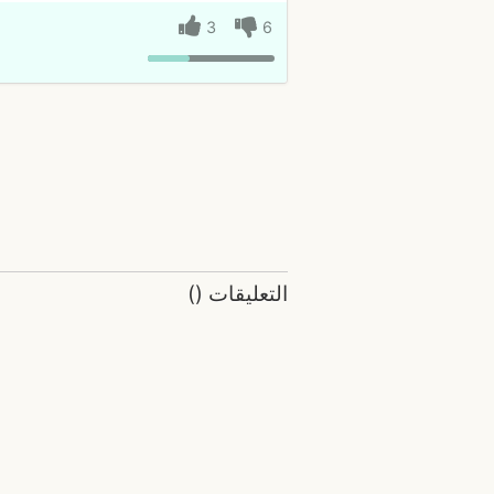
3
6
التعليقات
(
)