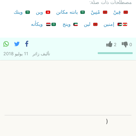
مصطلحات ذات صلة:
فِينْ
مْنِينْ
يانته مكانن
وين
وينك
إمنين
لين
وينج
ويكأنه
2
0
تأليف
زائر
11 يوليو 2018
(