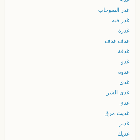
غدر الصوحاب
غدر فيه
غدرة
غدف غدف
غدفة
غدو
غدوة
غدى
غدى الشر
غدي
غديت مرق
غدير
غديك