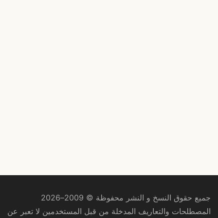
جميع حقوق النسخ و النشر محفوظة © 2009–2026
المصطلحات والتعاريف المدخلة من قبل المستخدمين لا تعبر عن