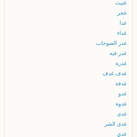
غثيث
غجر
غدا
غداء
غدر الصوحاب
غدر فيه
غدرة
غدف غدف
غدفة
غدو
غدوة
غدى
غدى الشر
غدي